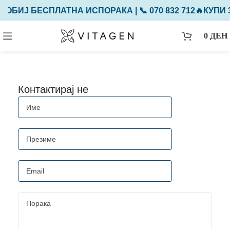
 ДОБИЈ БЕСПЛАТНА ИСПОРАКА | 📞 070 832 712
🔥КУПИ 
0
ДЕН
Контактирај не